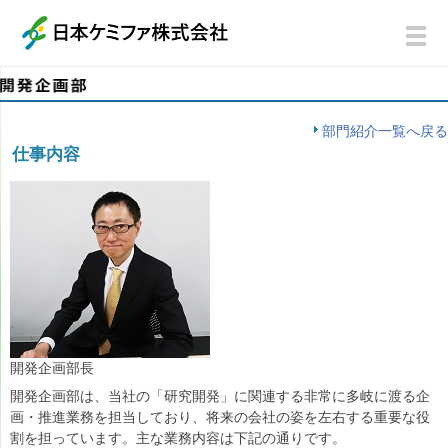
部門紹介一覧へ戻る
仕事内容
開発企画部長
開発企画部は、当社の「研究開発」に関連する非常に多岐に渡る企
画・推進業務を担当しており、将来の会社の姿を左右する重要な役
割を担っています。主な業務内容は下記の通りです。