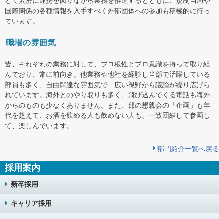
どで緊密に連携を図りながら業務を推進するとともに、規制当局や
国際関係の各種情報を入手すべく外部団体への参加も積極的に行っ
ています。
職場の雰囲気
皆、それぞれの業務に対して、プロ根性とプロ意識を持って取り組
んでおり、常に前向き。他業務や他社を経験し当部で活躍している
部員も多く、自由闊達な雰囲気で、広い視野から議論が繰り広げら
れています。海外とのやり取りも多く、飛び込んでくる電話も海外
からのものも少なくありません。また、部の懇親会の「企画」も年
代を超えて、お酒を飲める人も飲めない人も、一致団結して参画し
て、楽しんでいます。
部門紹介一覧へ戻る
採用案内
新卒採用
キャリア採用