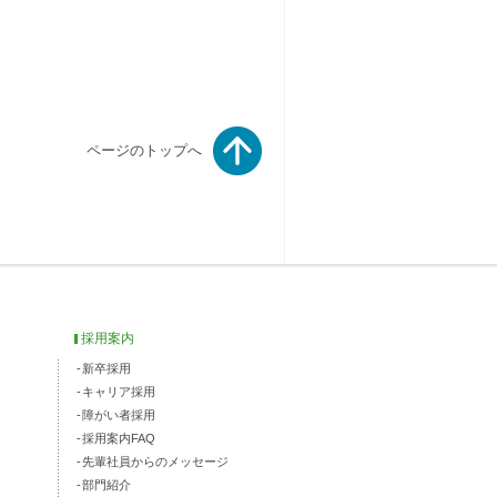
ページのトップへ
採用案内
新卒採用
キャリア採用
障がい者採用
採用案内FAQ
先輩社員からのメッセージ
部門紹介