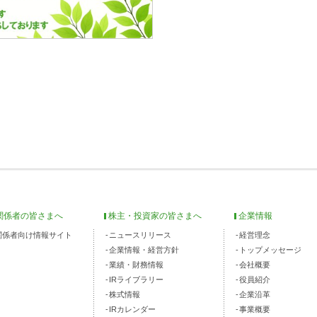
関係者の皆さまへ
株主・投資家の皆さまへ
企業情報
関係者向け情報サイト
ニュースリリース
経営理念
企業情報・経営方針
トップメッセージ
業績・財務情報
会社概要
IRライブラリー
役員紹介
株式情報
企業沿革
IRカレンダー
事業概要