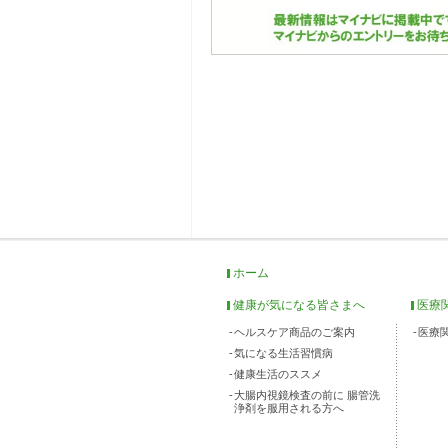
ホーム
健康が気になる皆さまへ
医療
ヘルスケア商品のご案内
医療
気になる生活習慣病
健康生活のススメ
大腸内視鏡検査の前に 腸管洗
浄剤を服用される方へ