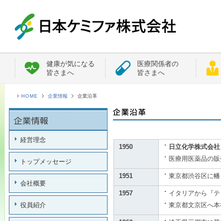
健康が気になる
医療関係者の
皆さまへ
皆さまへ
HOME
企業情報
企業沿革
経営理念
1950
日立化学株式会社
医療用医薬品の販
トップメッセージ
1951
東京都渋谷区に幡
会社概要
1957
イタリアから『テ
役員紹介
東京都文京区へ本