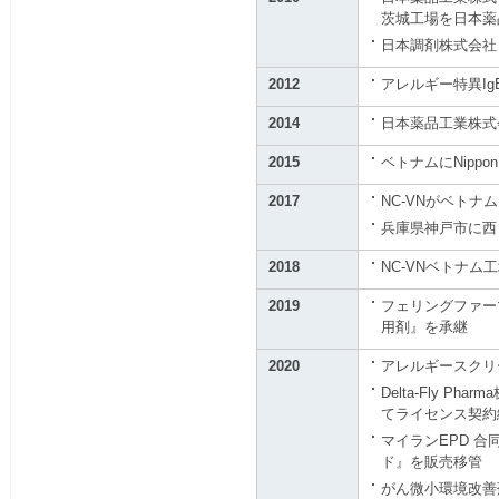
茨城工場を日本薬
日本調剤株式会社
2012
アレルギー特異IgE
2014
日本薬品工業株式
2015
ベトナムにNippon C
2017
NC-VNがベト
兵庫県神戸市に西
2018
NC-VNベトナム
2019
フェリングファー
用剤』を承継
2020
アレルギースクリ
Delta-Fly P
てライセンス契約
マイランEPD 
ド』を販売移管
がん微小環境改善剤