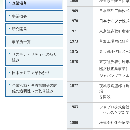
1960
埼玉県三郷市に草
企業沿革
1969
日本薬品工業株式
事業概要
1970
日本ケミファ株式
研究開発
1971
東京証券取引所市
1973
草加工場内に研究
事業所一覧
1975
東京都千代田区へ
サステナビリティへの取り
組み
1976
東京証券取引所市
臨床検査薬事業に
日本ケミファ早わかり
ジャパンソファル
企業活動と医療機関等の関
1977
茨城県真壁郡（現
係の透明性への取り組み
場）
を開設
1983
シャプロ株式会社
（ヘルスケア部で
1986
株式会社化合物安