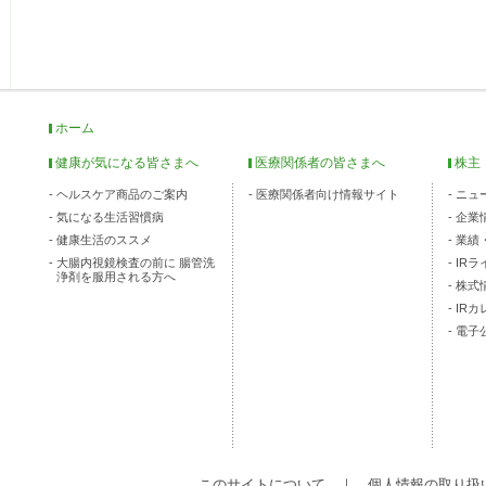
ホーム
健康が気になる皆さまへ
医療関係者の皆さまへ
株主
ヘルスケア商品のご案内
医療関係者向け情報サイト
ニュ
気になる生活習慣病
企業
健康生活のススメ
業績
大腸内視鏡検査の前に 腸管洗
IR
浄剤を服用される方へ
株式
IR
電子
このサイトについて
｜
個人情報の取り扱