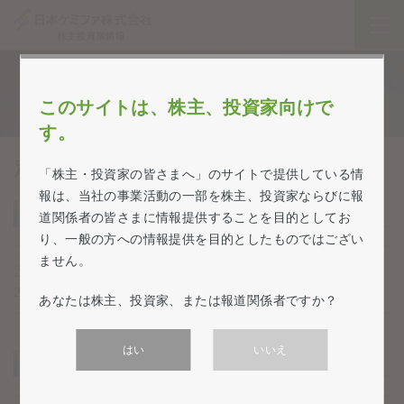
株式情報
このサイトは、株主、投資家向けで
す。
定款・株式取扱規程
「株主・投資家の皆さまへ」のサイトで提供している情
報は、当社の事業活動の一部を株主、投資家ならびに報
定款
道関係者の皆さまに情報提供することを目的としてお
り、一般の方への情報提供を目的としたものではござい
ません。
定款(PDF:203 KB)
2022年6月24日現在
あなたは株主、投資家、または報道関係者ですか？
はい
いいえ
株式取扱規程