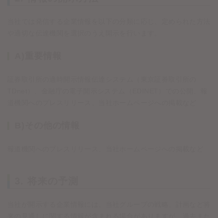
当社では発信する企業情報を以下の分類に応じ、定められた方法
や適切な伝達機関を選択のうえ開示を行います。
A)重要情報
証券取引所の適時開示情報伝達システム（東京証券取引所の
TDnet）、金融庁の電子開示システム（EDINET）での公開、報
道機関へのプレスリリース、当社ホームページへの掲載など
B)その他の情報
報道機関へのプレスリリース、当社ホームページへの掲載など
3. 将来の予測
当社が開示する企業情報には、当社グループの戦略、計画など将
来の見通しに関する情報が含まれる場合がありますが、過去また