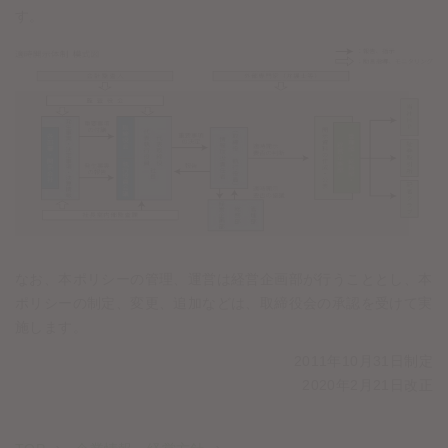
す。
なお、本ポリシーの管理、運営は経営企画部が行うこととし、本
ポリシーの制定、変更、追加などは、取締役会の承認を受けて実
施します。
2011年10月31日制定
2020年2月21日改正