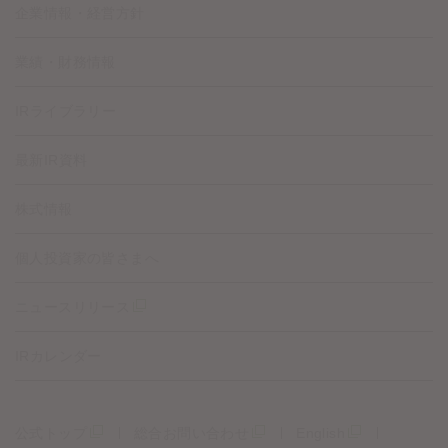
企業情報・経営方針
業績・財務情報
IRライブラリー
最新IR資料
株式情報
個人投資家の皆さまへ
ニュースリリース
IRカレンダー
公式トップ
総合お問い合わせ
English