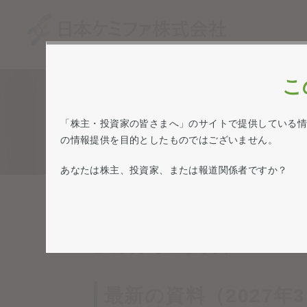
こ
「株主・投資家の皆さまへ」のサイトで提供している
の情報提供を目的としたものではございません。
あなたは株主、投資家、または報道関係者ですか？
TOP
IRライブラリー
決算関連資料
決算関連資料
最新の資料（2027年