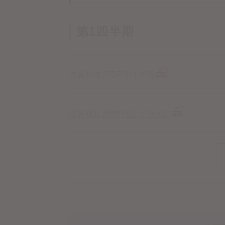
第1四半期
決算短信(PDF:521 KB)
決算補足資料(PDF:579 KB)