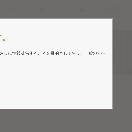
検索
トトップ
総合お問い合わせ
English
ライブラリー
株式情報
個人投資家の皆さまへ
す。
さまに情報提供することを目的としており、一般の方へ