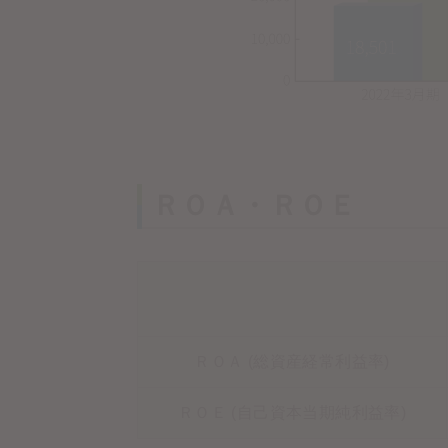
ＲＯＡ・ＲＯＥ
ＲＯＡ (総資産経常利益率)
ＲＯＥ (自己資本当期純利益率)