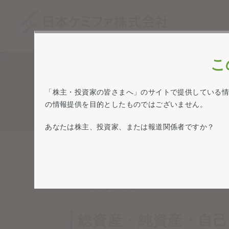
こ
「株主・投資家の皆さまへ」のサイトで提供している
の情報提供を目的としたものではございません。
あなたは株主、投資家、または報道関係者ですか？
TOP
業績・財務情報
主要指標
主要指標
総資産・純資産・自己