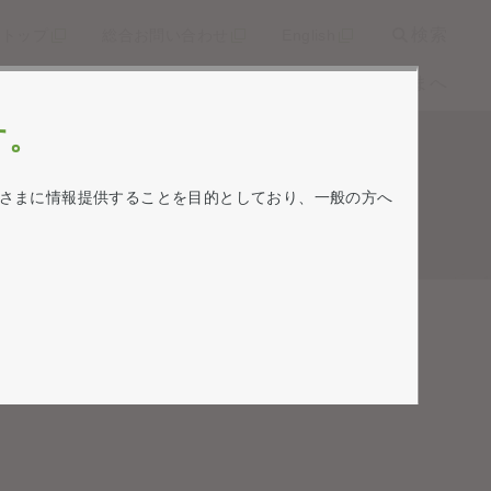
検索
トトップ
総合お問い合わせ
English
ライブラリー
株式情報
個人投資家の皆さまへ
す。
さまに情報提供することを目的としており、一般の方へ