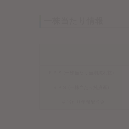
一株当たり情報
ＥＰＳ (一株当たり当期純利益)
ＢＰＳ (一株当たり純資産)
一株当たり年間配当金