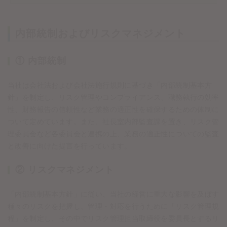
内部統制およびリスクマネジメント
① 内部統制
当社は会社法および会社法施行規則に基づき「内部統制基本方
針」を制定し、リスク管理やコンプライアンス、職務執行の効率
性、財務報告の信頼性など業務の適正性を確保するための体制に
ついて定めています。また、社長室内部監査課を置き、リスク管
理委員会など各委員会と連携の上、業務の適正性についての監査
と改善に向けた提言を行っています。
② リスクマネジメント
「内部統制基本方針」に従い、当社の経営に重大な影響を及ぼす
種々のリスクを把握し、管理・対応を行うために「リスク管理規
程」を制定し、その中でリスク管理担当取締役を委員長とするリ