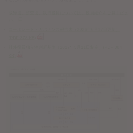
取締役、監査役、執行役員については、役員紹介をご覧くださ
い。
コーポレート・ガバナンス報告書（2026年6月17日更新）
(PDF:378 KB)
社外役員独立性判断基準（2017年5月11日制定）(PDF:384
KB)