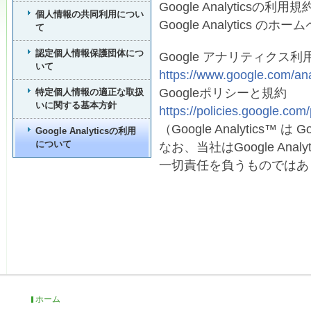
Google Analytic
個人情報の共同利用につい
Google Analytics
て
認定個人情報保護団体につ
Google アナリティクス利
いて
https://www.google.com/anal
Googleポリシーと規約
特定個人情報の適正な取扱
いに関する基本方針
https://policies.google.com/
（Google Analytics™ は
Google Analyticsの利用
について
なお、当社はGoogle An
一切責任を負うものではあ
ホーム