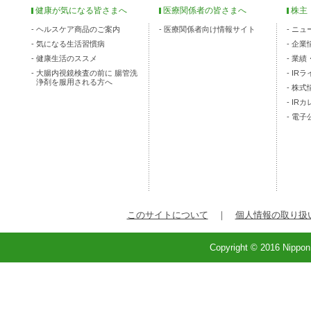
健康が気になる皆さまへ
医療関係者の皆さまへ
株主
ヘルスケア商品のご案内
医療関係者向け情報サイト
ニュ
気になる生活習慣病
企業
健康生活のススメ
業績
大腸内視鏡検査の前に 腸管洗
IR
浄剤を服用される方へ
株式
IR
電子
このサイトについて
｜
個人情報の取り扱
Copyright © 2016 Nippon 