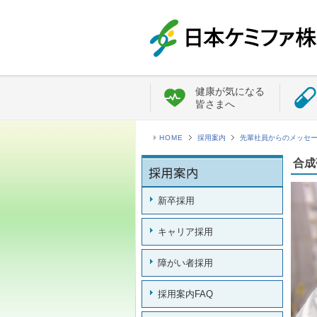
健康が気になる
皆さまへ
HOME
採用案内
先輩社員からのメッセ
合成
新卒採用
キャリア採用
障がい者採用
採用案内FAQ