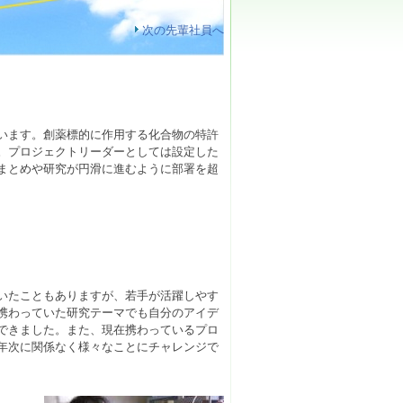
次の先輩社員へ
います。創薬標的に作用する化合物の特許
。プロジェクトリーダーとしては設定した
まとめや研究が円滑に進むように部署を超
いたこともありますが、若手が活躍しやす
携わっていた研究テーマでも自分のアイデ
できました。また、現在携わっているプロ
年次に関係なく様々なことにチャレンジで