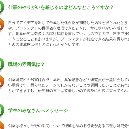
仕事のやりがいを感じるのはどんなところですか？
自分でアイデアを出して合成した化合物が期待した結果を得られたとき
や、プロジェクトの目標値を達成できたときに非常にやりがいを感じま
す。創薬研究は数多くの試行錯誤を重ねていくものですので、途中で挫
そうになることもありますが、プロジェクトが前進できる結果を得られ
ときの達成感は何ものにも代えがたいです。
職場の雰囲気は？
創薬研究所の居室は合成、薬理、薬物動態などの研究員が一堂に会して
い環境です。得られたデータでわからないことや質問したいことがあれ
とができますし、研究員の方々は皆優しいので親身に相談に乗ってくれ
学生のみなさんへメッセージ
創薬は様々な分野の学問について理解を深める必要がある広範な研究分