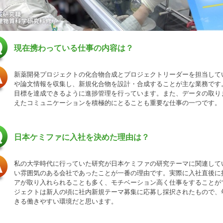
現在携わっている仕事の内容は？
新薬開発プロジェクトの化合物合成とプロジェクトリーダーを担当して
や論文情報を収集し、新規化合物を設計・合成することが主な業務です
目標を達成できるように進捗管理を行っています。また、データの取り
えたコミュニケーションを積極的にとることも重要な仕事の一つです。
日本ケミファに入社を決めた理由は？
私の大学時代に行っていた研究が日本ケミファの研究テーマに関連して
い雰囲気のある会社であったことが一番の理由です。実際に入社直後に
アが取り入れられることも多く、モチベーション高く仕事をすることが
ジェクトは新人の頃に社内新規テーマ募集に応募し採択されたもので、
きる働きやすい環境だと思います。