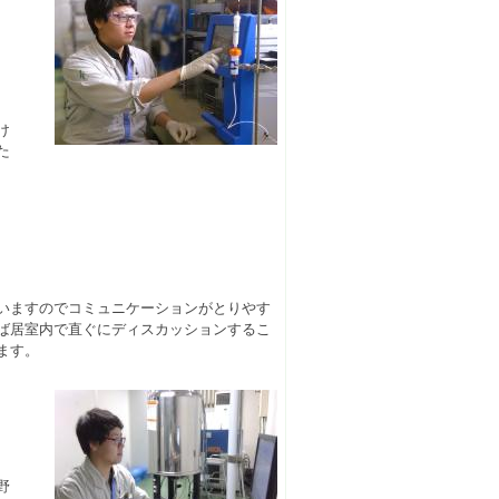
け
た
いますのでコミュニケーションがとりやす
ば居室内で直ぐにディスカッションするこ
ます。
野