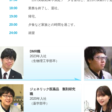
18:00
業務を終了し、退社。
19:00
帰宅。
20:00
夕食など家族との時間を過ごす。
24:00
就寝
DMR職
2023年入社
（生物理工学部卒）
ジェネリック医薬品 製剤研究
職
2020年入社
（薬学部卒）