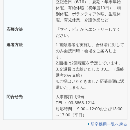
立記念日（6/16）、夏期・年末年始
休暇、有給休暇（初年度10日）、特
別休暇、ボランティア休暇、生理休
暇、育児休業、介護休業など
応募方法
『マイナビ』からエントリーしてく
ださい。
選考方法
1.書類選考を実施し、合格者に対して
のみ面接日時・会場をご案内しま
す。
2.面接は2回程度を予定しています。
3.交通費は支給いたしません。（最終
選考のみ支給）
4.ご提出いただきました応募書類は返
還いたしません。
問合せ先
人事部採用担当
TEL： 03-3863-1214
対応時間： 9:00～12:00および13:00
～17:00（平日）
新卒採用一覧へ戻る