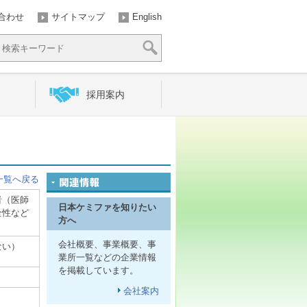
合わせ
サイトマップ
English
採用案内
一覧へ戻る
者（医師
日本ケミファを知りたい
全性など
方へ
会社概要、事業概要、事
ない）
業所一覧などの企業情報
を掲載しています。
会社案内