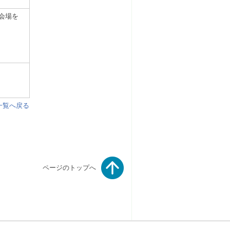
会場を
。
一覧へ戻る
ページのトップへ