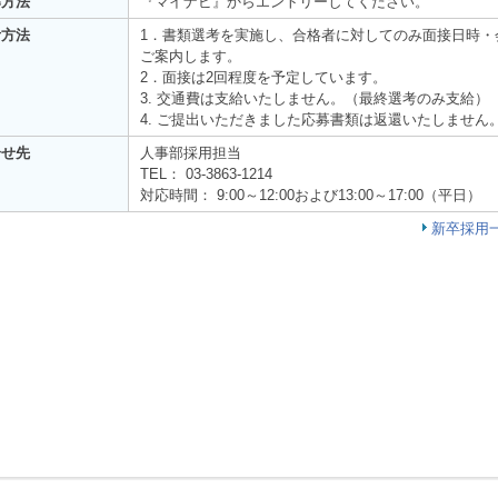
募方法
『マイナビ』からエントリーしてください。
考方法
1．書類選考を実施し、合格者に対してのみ面接日時・
ご案内します。
2．面接は2回程度を予定しています。
3. 交通費は支給いたしません。（最終選考のみ支給）
4. ご提出いただきました応募書類は返還いたしません
合せ先
人事部採用担当
TEL： 03-3863-1214
対応時間： 9:00～12:00および13:00～17:00（平日）
新卒採用