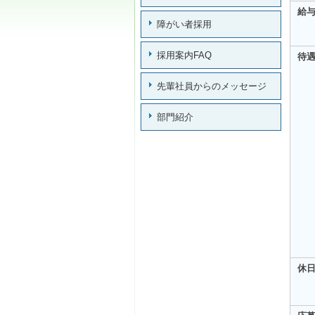
給
障がい者採用
採用案内FAQ
待
先輩社員からのメッセージ
部門紹介
休