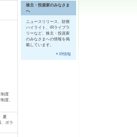
株主・投資家のみなさま
へ
ニュースリリース、財務
ハイライト、IRライブラ
リーなど、株主・投資家
のみなさまへの情報を掲
載しています。
IR情報
金制度
付制度、
、夏
暇、ボラ