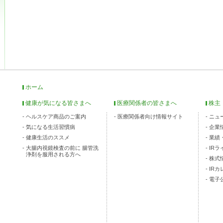
ホーム
健康が気になる皆さまへ
医療関係者の皆さまへ
株主
ヘルスケア商品のご案内
医療関係者向け情報サイト
ニュ
気になる生活習慣病
企業
健康生活のススメ
業績
大腸内視鏡検査の前に 腸管洗
IR
浄剤を服用される方へ
株式
IR
電子