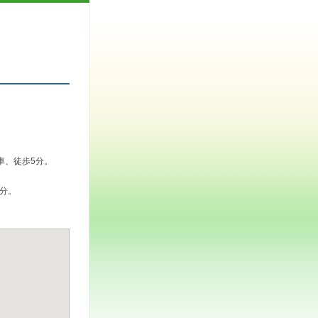
車、徒歩5分。
分。
。