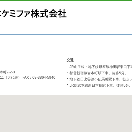
交通
JR山手線・地下鉄銀座線神田駅東口下
町2-2-3
都営新宿線岩本町駅下車、徒歩5分。
211（大代表） FAX：03-3864-5940
地下鉄日比谷線小伝馬町駅下車、徒歩5
JR総武本線新日本橋駅下車、徒歩5分